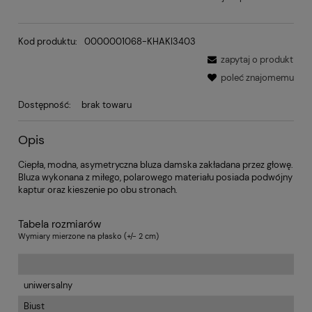
Kod produktu:
0000001068-KHAKI3403
zapytaj o produkt
poleć znajomemu
Dostępność:
brak towaru
Opis
Ciepła, modna, asymetryczna bluza damska zakładana przez głowę.
Bluza wykonana z miłego, polarowego materiału posiada podwójny
kaptur oraz kieszenie po obu stronach.
Tabela rozmiarów
Wymiary mierzone na płasko (+/- 2 cm)
uniwersalny
Biust