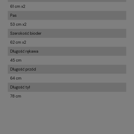
61 cm x2
Pas
53 cm x2
Szerokość bioder
62 cm x2
Długość rękawa
45 cm
Długość przód
64 cm
Długość tył
78 cm