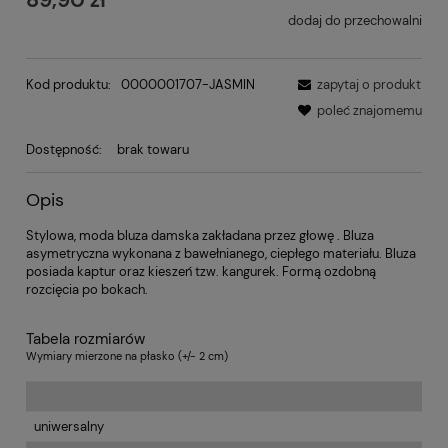
dodaj do przechowalni
Kod produktu:
0000001707-JASMIN
zapytaj o produkt
poleć znajomemu
Dostępność:
brak towaru
Opis
Stylowa, moda bluza damska zakładana przez głowę . Bluza
asymetryczna wykonana z bawełnianego, ciepłego materiału. Bluza
posiada kaptur oraz kieszeń tzw. kangurek. Formą ozdobną
rozcięcia po bokach.
Tabela rozmiarów
Wymiary mierzone na płasko (+/- 2 cm)
uniwersalny