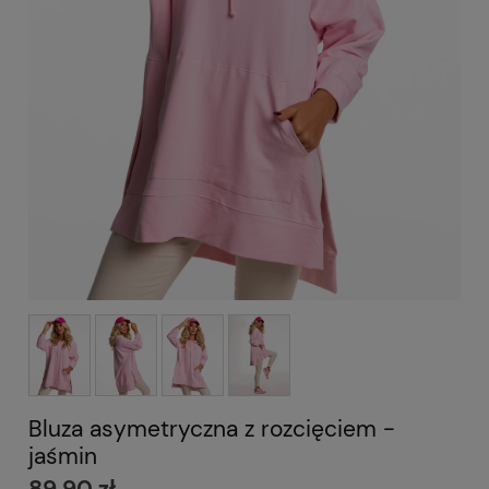
Bluza asymetryczna z rozcięciem -
jaśmin
89,90 zł