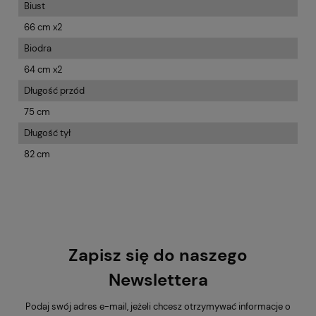
Biust
66 cm x2
Biodra
64 cm x2
Długość przód
75 cm
Długość tył
82 cm
Zapisz się do naszego
Newslettera
Podaj swój adres e-mail, jeżeli chcesz otrzymywać informacje o