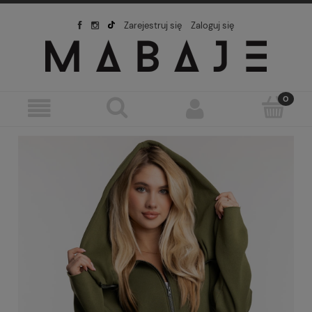
Zarejestruj się
Zaloguj się