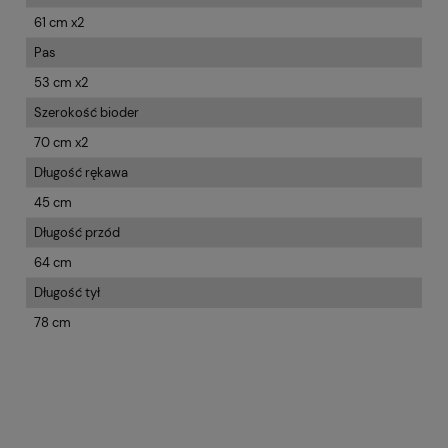
61 cm x2
Pas
53 cm x2
Szerokość bioder
70 cm x2
Długość rękawa
45 cm
Długość przód
64 cm
Długość tył
78 cm