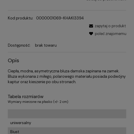
Kod produktu:
0000001069-KHAKI3394
zapytaj o produkt
poleć znajomemu
Dostępność:
brak towaru
Opis
Ciepła, modna, asymetryczna bluza damska zapinana na zamek.
Bluza wykonana z miłego, polarowego materiału posiada podwójny
kaptur oraz kieszenie po obu stronach.
Tabela rozmiarów
Wymiary mierzone na płasko (+/- 2 cm)
uniwersalny
Biust