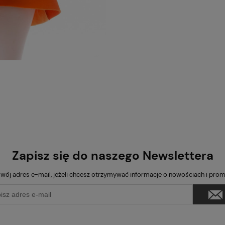
Zapisz się do naszego Newslettera
wój adres e-mail, jeżeli chcesz otrzymywać informacje o nowościach i pro