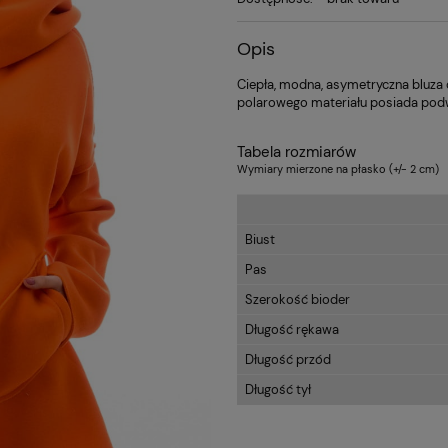
Opis
Ciepła, modna, asymetryczna bluza
polarowego materiału posiada podw
Tabela rozmiarów
Wymiary mierzone na płasko (+/- 2 cm)
Biust
Pas
Szerokość bioder
Długość rękawa
Długość przód
Długość tył