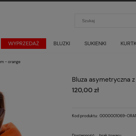
WYPRZEDAŻ
BLUZKI
SUKIENKI
KURTK
em - orange
Bluza asymetryczna z
120,00 zł
Kod produktu:
0000001069-ORA
Dostępność:
brak towaru