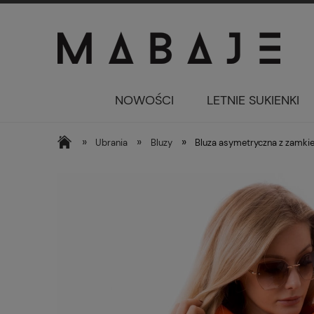
NOWOŚCI
LETNIE SUKIENKI
»
»
»
Ubrania
Bluzy
Bluza asymetryczna z zamki