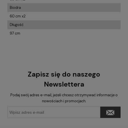
Biodra
60 cm x2
Długość
97 cm
Zapisz się do naszego
Newslettera
Podaj swój adres e-mail, jeżeli chcesz otrzymywać informacje o
nowościach i promocjach.