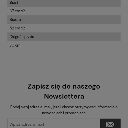
Biust
67 cm x2
Biodra
52 cm x2
Długość przód
70 cm
Zapisz się do naszego
Newslettera
Podaj swój adres e-mail, jeżeli chcesz otrzymywać informacje o
nowościach i promocjach.