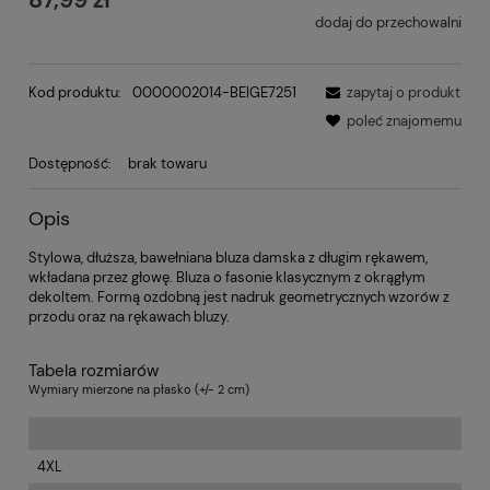
dodaj do przechowalni
Kod produktu:
0000002014-BEIGE7251
zapytaj o produkt
poleć znajomemu
Dostępność:
brak towaru
Opis
Stylowa, dłuższa, bawełniana bluza damska z długim rękawem,
wkładana przez głowę. Bluza o fasonie klasycznym z okrągłym
dekoltem. Formą ozdobną jest nadruk geometrycznych wzorów z
przodu oraz na rękawach bluzy.
Tabela rozmiarów
Wymiary mierzone na płasko (+/- 2 cm)
4XL