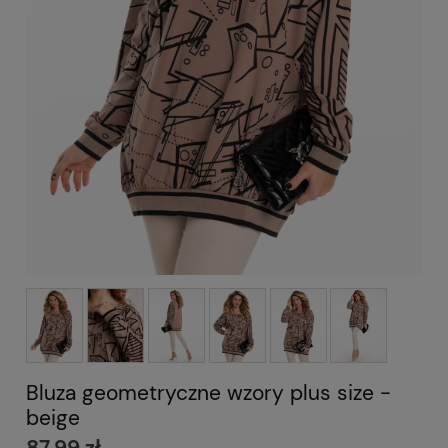
Bluza geometryczne wzory plus size -
beige
87,99 zł