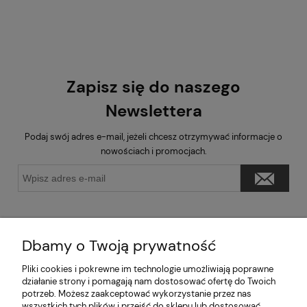
Zapisz się do naszego
Newslettera
Podaj swój adres e-mail, jeżeli chcesz otrzymywać informacje o
nowościach i promocjach.
Dbamy o Twoją prywatność
Pliki cookies i pokrewne im technologie umożliwiają poprawne
Pomoc
działanie strony i pomagają nam dostosować ofertę do Twoich
potrzeb. Możesz zaakceptować wykorzystanie przez nas
wszystkich tych plików i przejść do sklepu lub dostosować