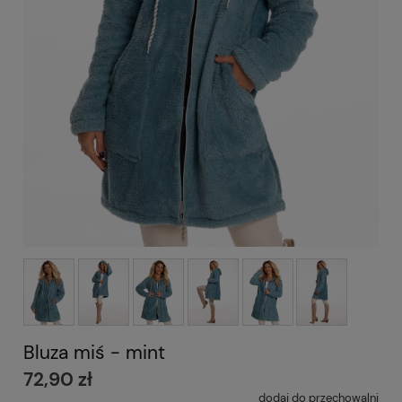
Bluza miś - mint
72,90 zł
dodaj do przechowalni