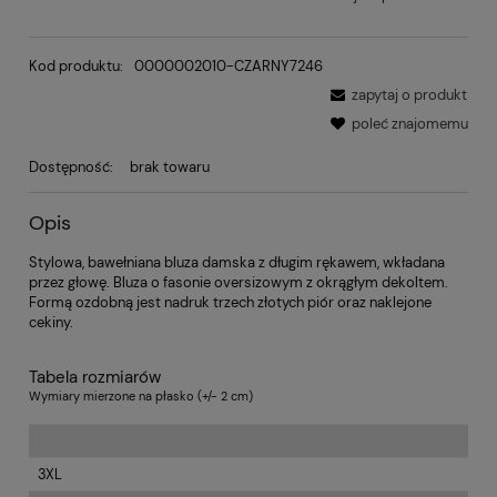
Kod produktu:
0000002010-CZARNY7246
zapytaj o produkt
poleć znajomemu
Dostępność:
brak towaru
Opis
Stylowa, bawełniana bluza damska z długim rękawem, wkładana
przez głowę. Bluza o fasonie oversizowym z okrągłym dekoltem.
Formą ozdobną jest nadruk trzech złotych piór oraz naklejone
cekiny.
Tabela rozmiarów
Wymiary mierzone na płasko (+/- 2 cm)
3XL