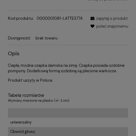
Kod produktu:
0000001081-LATTE3774
zapytaj o produkt
poleć znajomemu
Dostępność:
brak towaru
Opis
Ciepła, modna czapka damska na zimę. Czapka posiada ozdobne
pompony. Dodatkową formą ozdobną są plecione warkocze.
Produkt uszyty w Polsce.
Tabela rozmiarów
Wymiary mierzone na płasko (+/- 2 cm)
uniwersalny
Obwód głowy