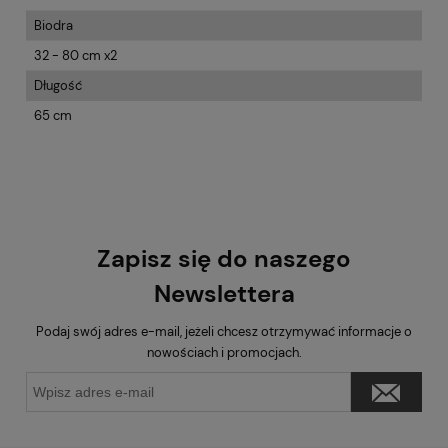
Biodra
32 - 80 cm x2
Długość
65 cm
Zapisz się do naszego
Newslettera
Podaj swój adres e-mail, jeżeli chcesz otrzymywać informacje o
nowościach i promocjach.