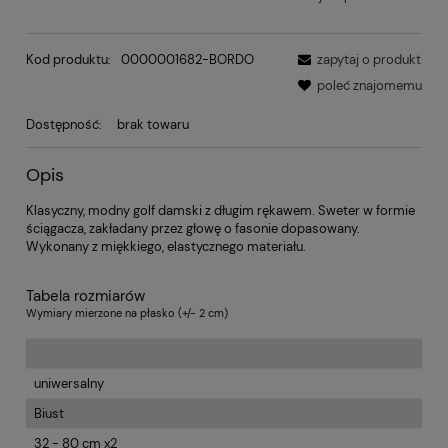
Kod produktu:
0000001682-BORDO
zapytaj o produkt
poleć znajomemu
Dostępność:
brak towaru
Opis
Klasyczny, modny golf damski z długim rękawem. Sweter w formie
ściągacza, zakładany przez głowę o fasonie dopasowany.
Wykonany z miękkiego, elastycznego materiału.
Tabela rozmiarów
Wymiary mierzone na płasko (+/- 2 cm)
uniwersalny
Biust
32 - 80 cm x2