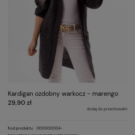
Kardigan ozdobny warkocz - marengo
29,90 zł
dodaj do przechowalni
Kod produktu:
000000004-