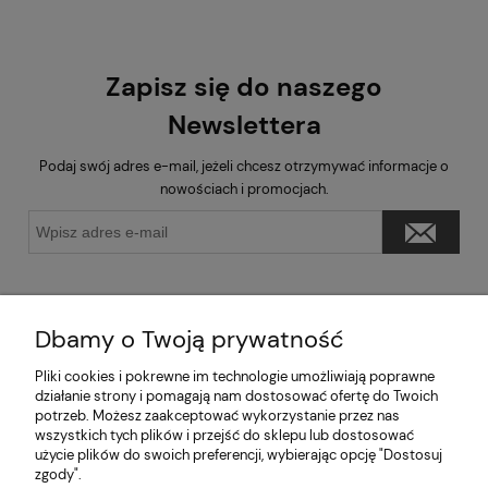
Zapisz się do naszego
Newslettera
Podaj swój adres e-mail, jeżeli chcesz otrzymywać informacje o
nowościach i promocjach.
Dbamy o Twoją prywatność
Pliki cookies i pokrewne im technologie umożliwiają poprawne
Pomoc
działanie strony i pomagają nam dostosować ofertę do Twoich
potrzeb. Możesz zaakceptować wykorzystanie przez nas
wszystkich tych plików i przejść do sklepu lub dostosować
Moje konto
użycie plików do swoich preferencji, wybierając opcję "Dostosuj
zgody".