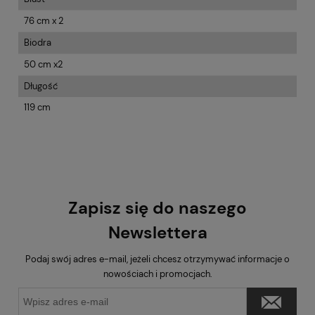
76 cm x 2
Biodra
50 cm x2
Długość
119 cm
Zapisz się do naszego
Newslettera
Podaj swój adres e-mail, jeżeli chcesz otrzymywać informacje o
nowościach i promocjach.