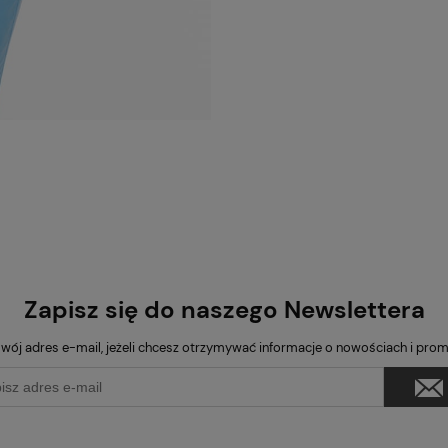
Zapisz się do naszego Newslettera
wój adres e-mail, jeżeli chcesz otrzymywać informacje o nowościach i pro