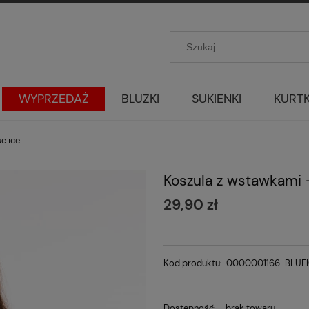
WYPRZEDAŻ
BLUZKI
SUKIENKI
KURTK
e ice
Koszula z wstawkami -
29,90 zł
Kod produktu:
0000001166-BLUE
Dostępność:
brak towaru