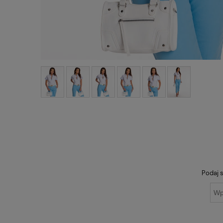
Podaj s