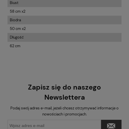
Biust
58 cm x2
Biodra
50 cm x2
Długość
62 cm
Zapisz się do naszego
Newslettera
Podaj swój adres e-mail, jeżeli chcesz otrzymywać informacje o
nowościach i promocjach.