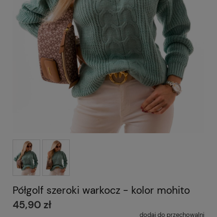
Półgolf szeroki warkocz - kolor mohito
45,90 zł
dodaj do przechowalni