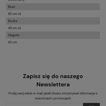
Biust
60 cm x2
Biodra
49 cm x2
Długość
63 cm
Zapisz się do naszego
Newslettera
Podaj swój adres e-mail, jeżeli chcesz otrzymywać informacje o
nowościach i promocjach.