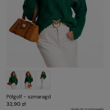
Półgolf - szmaragd
32,90 zł
dodaj do przechowalni