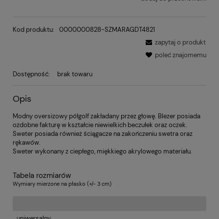
Kod produktu:
0000000828-SZMARAGDT4821
zapytaj o produkt
poleć znajomemu
Dostępność:
brak towaru
Opis
Modny oversizowy półgolf zakładany przez głowę. Blezer posiada
ozdobne fakturę w kształcie niewielkich beczułek oraz oczek.
Sweter posiada również ściągacze na zakończeniu swetra oraz
rękawów.
Sweter wykonany z ciepłego, miękkiego akrylowego materiału.
Tabela rozmiarów
Wymiary mierzone na płasko (+/- 3 cm)
uniwersalny