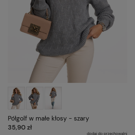
Półgolf w małe kłosy - szary
35,90 zł
dodaj do przechowalni