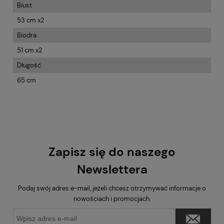
Biust
53 cm x2
Biodra
51 cm x2
Długość
65 cm
Zapisz się do naszego
Newslettera
Podaj swój adres e-mail, jeżeli chcesz otrzymywać informacje o
nowościach i promocjach.