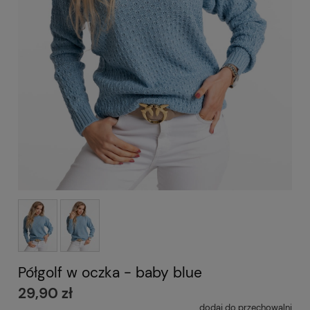
Półgolf w oczka - baby blue
29,90 zł
dodaj do przechowalni