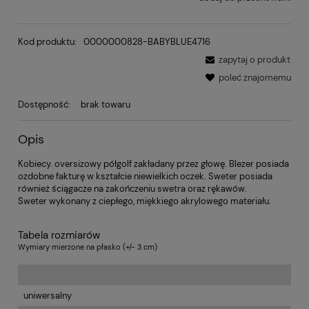
Kod produktu:
0000000828-BABYBLUE4716
zapytaj o produkt
poleć znajomemu
Dostępność:
brak towaru
Opis
Kobiecy. oversizowy półgolf zakładany przez głowę. Blezer posiada
ozdobne fakturę w kształcie niewielkich oczek. Sweter posiada
również ściągacze na zakończeniu swetra oraz rękawów.
Sweter wykonany z ciepłego, miękkiego akrylowego materiału.
Tabela rozmiarów
Wymiary mierzone na płasko (+/- 3 cm)
uniwersalny