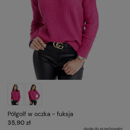
Półgolf w oczka - fuksja
35,90 zł
dodaj do przechowalni