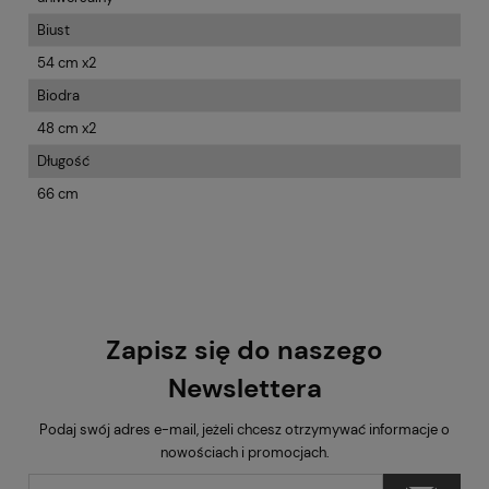
Biust
54 cm x2
Biodra
48 cm x2
Długość
66 cm
Zapisz się do naszego
Newslettera
Podaj swój adres e-mail, jeżeli chcesz otrzymywać informacje o
nowościach i promocjach.