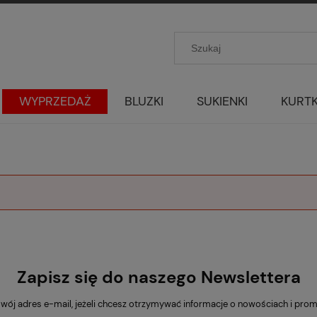
WYPRZEDAŻ
BLUZKI
SUKIENKI
KURTK
Zapisz się do naszego Newslettera
wój adres e-mail, jeżeli chcesz otrzymywać informacje o nowościach i pro