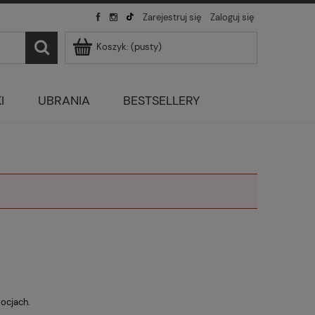
Zarejestruj się
Zaloguj się
Koszyk:
(pusty)
I
UBRANIA
BESTSELLERY
mocjach.