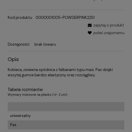
Kod produktu:
0000001005-POWDERPINK2251
zapytaj o produkt
poleć znajomemu
Dostępność:
brak towaru
Opis
Kobieca, zwiewna spódnica z falbanami typu maxi. Pas dzięki
wszytej gumce bardzo elastyczny oraz rozciągliwy.
Tabela rozmiarów
Wymiary mierzone na płasko (+/- 2 cm)
uniwersalny
Pas