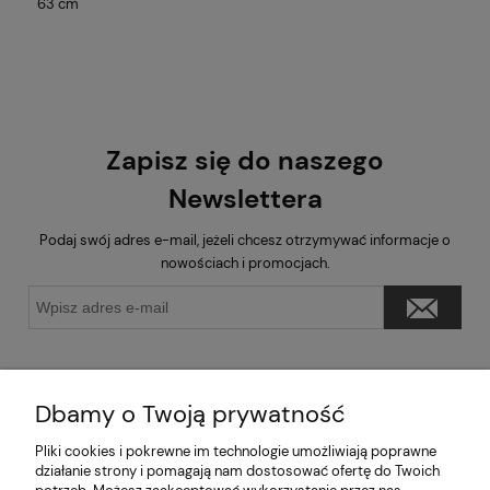
63 cm
Zapisz się do naszego
Newslettera
Podaj swój adres e-mail, jeżeli chcesz otrzymywać informacje o
nowościach i promocjach.
Dbamy o Twoją prywatność
Pliki cookies i pokrewne im technologie umożliwiają poprawne
Pomoc
działanie strony i pomagają nam dostosować ofertę do Twoich