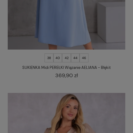
38
40
42
44
46
SUKIENKA Midi PEREŁKI Wiązanie AELIANA - Błękit
369,90 zł