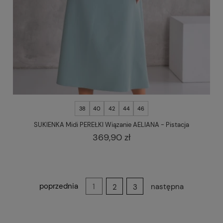
38
40
42
44
46
SUKIENKA Midi PEREŁKI Wiązanie AELIANA - Pistacja
369,90 zł
poprzednia
następna
1
2
3