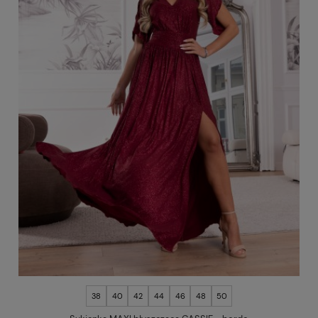
38
40
42
44
46
48
50