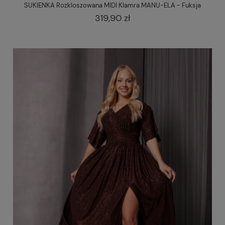
SUKIENKA Rozkloszowana MIDI Klamra MANU-ELA - Fuksja
319,90 zł