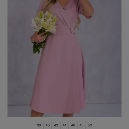
38
40
42
44
46
48
50