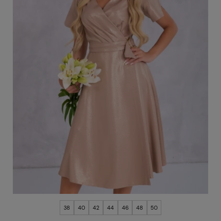
38
40
42
44
46
48
50