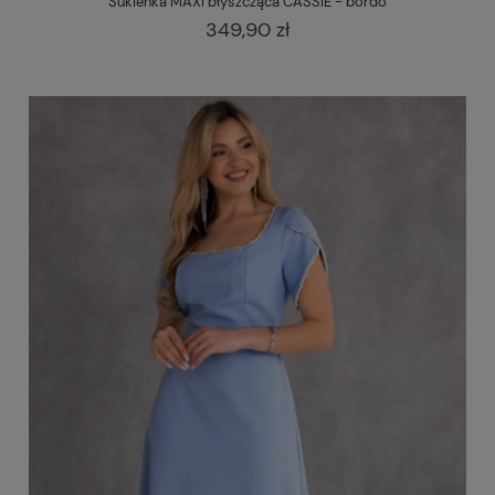
Sukienka MAXI błyszcząca CASSIE - bordo
349,90 zł