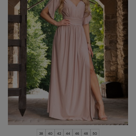
38
40
42
44
46
48
50