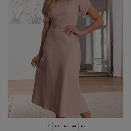
38
40
42
44
46