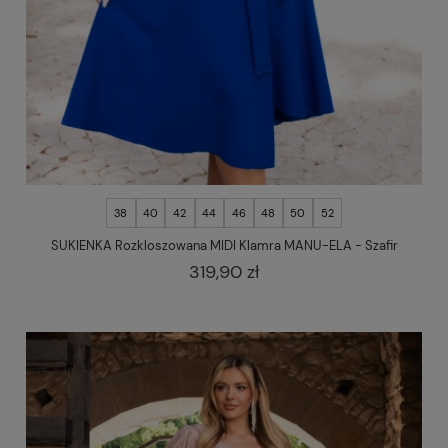
38
40
42
44
46
48
50
52
SUKIENKA Rozkloszowana MIDI Klamra MANU-ELA - Szafir
319,90 zł