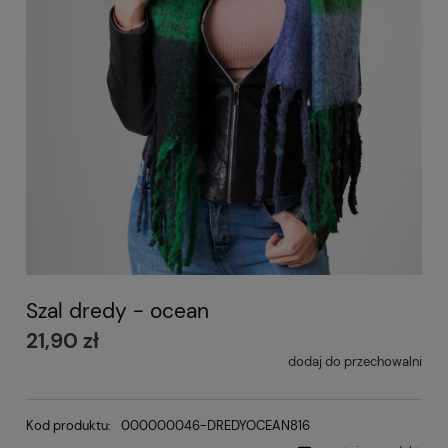
Szal dredy - ocean
21,90 zł
dodaj do przechowalni
Kod produktu:
000000046-DREDYOCEAN816