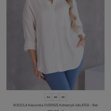
44
46
48
KOSZULA Kieszonka OVERSIZE Kołnierzyk GALATEA - Biel