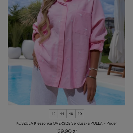
42
44
48
50
KOSZULA Kieszonka OVERSIZE Serduszka POLLA - Puder
139,90 zł