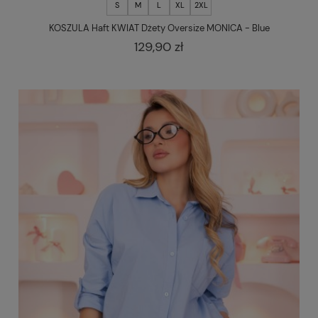
S
M
L
XL
2XL
KOSZULA Haft KWIAT Dżety Oversize MONICA - Blue
129,90 zł