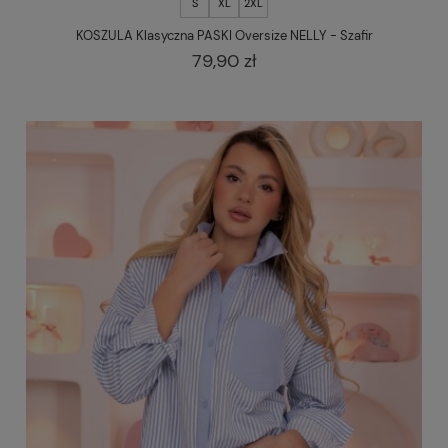
S
XL
2XL
KOSZULA Klasyczna PASKI Oversize NELLY - Szafir
79,90 zł