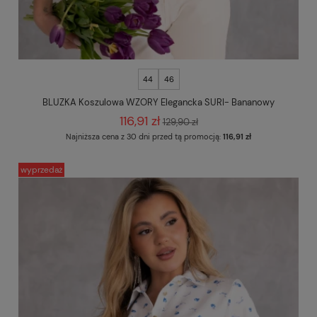
44
46
BLUZKA Koszulowa WZORY Elegancka SURI- Bananowy
116,91 zł
129,90 zł
Najniższa cena z 30 dni przed tą promocją:
116,91 zł
wyprzedaż