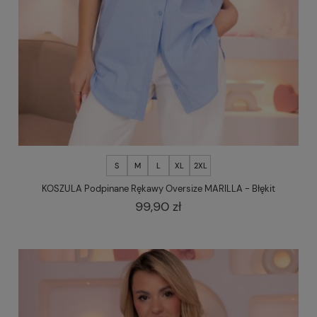
S
M
L
XL
2XL
KOSZULA Podpinane Rękawy Oversize MARILLA - Błękit
99,90 zł