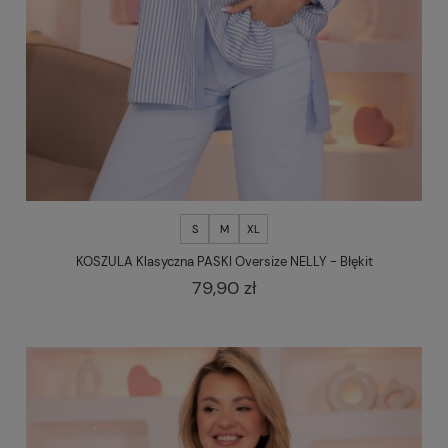
S
M
XL
KOSZULA Klasyczna PASKI Oversize NELLY - Błękit
79,90 zł