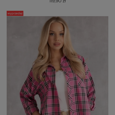
119,90 zł
wyprzedaż