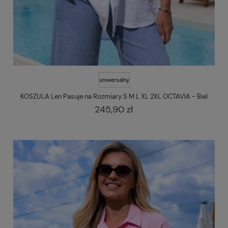
uniwersalny
KOSZULA Len Pasuje na Rozmiary S M L XL 2XL OCTAVIA - Biel
245,90 zł