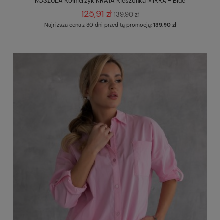
KOSZULA Kołnierzyk KRATA Kieszonka MIRRA - Blue
125,91 zł
139,90 zł
Najniższa cena z 30 dni przed tą promocją:
139,90 zł