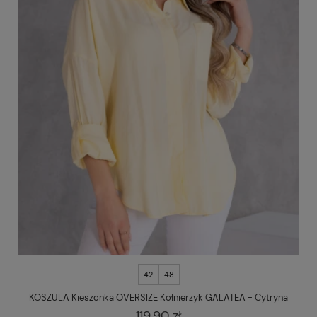
42
48
KOSZULA Kieszonka OVERSIZE Kołnierzyk GALATEA - Cytryna
119,90 zł