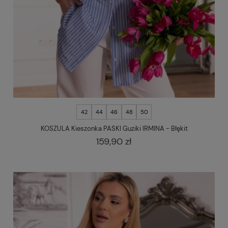
42
44
46
48
50
KOSZULA Kieszonka PASKI Guziki IRMINA - Błękit
159,90 zł