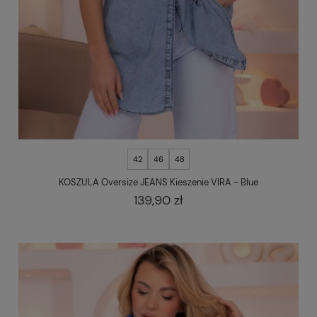
42
46
48
KOSZULA Oversize JEANS Kieszenie VIRA - Blue
139,90 zł