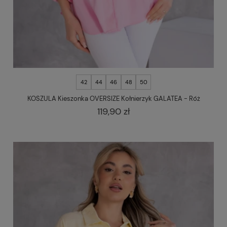
42
44
46
48
50
KOSZULA Kieszonka OVERSIZE Kołnierzyk GALATEA - Róż
119,90 zł