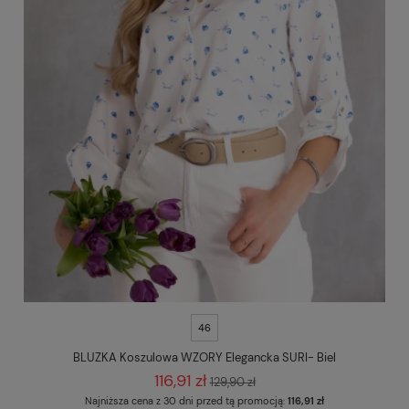
46
BLUZKA Koszulowa WZORY Elegancka SURI- Biel
116,91 zł
129,90 zł
Najniższa cena z 30 dni przed tą promocją:
116,91 zł