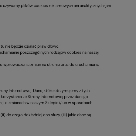
ie używamy plików cookies reklamowych ani analitycznych (ani
tu nie będzie działać prawidłowo.
ruchamianie poszczególnych rodzajów cookies na naszej
. do wprowadzania zmian na stronie oraz do uruchamiania
rony Internetowej. Dane, które otrzymujemy z tych
y korzystania ze Strony Internetowej przez danego
zji o zmianach w naszym Sklepie i/lub w sposobach
i) do czego dokładniej ono służy, (iii) jakie dane są