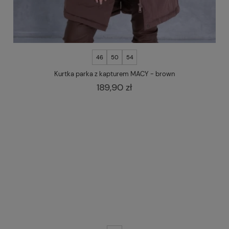
46
50
54
Kurtka parka z kapturem MACY - brown
189,90 zł