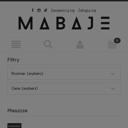
Zarejestruj się
Zaloguj się
Filtry
Rozmiar: (wybierz)
Cena: (wybierz)
Płaszcze
nowość