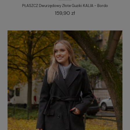
PŁASZCZ Dwurzędowy Złote Guziki KALIA - Bordo
159,90 zł