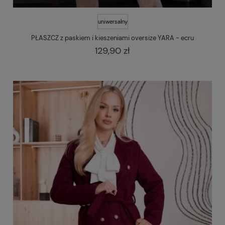
uniwersalny
PŁASZCZ z paskiem i kieszeniami oversize YARA - ecru
129,90 zł