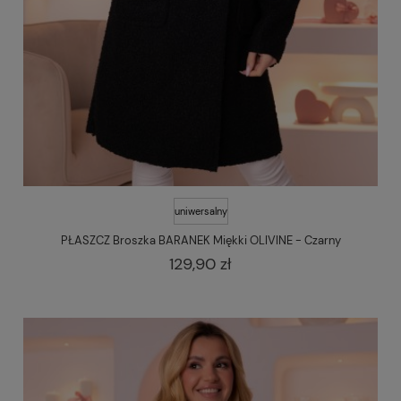
uniwersalny
PŁASZCZ Broszka BARANEK Miękki OLIVINE - Czarny
129,90 zł