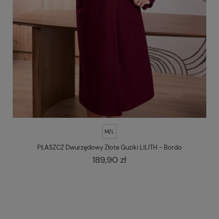
M/L
PŁASZCZ Dwurzędowy Złote Guziki LILITH - Bordo
189,90 zł