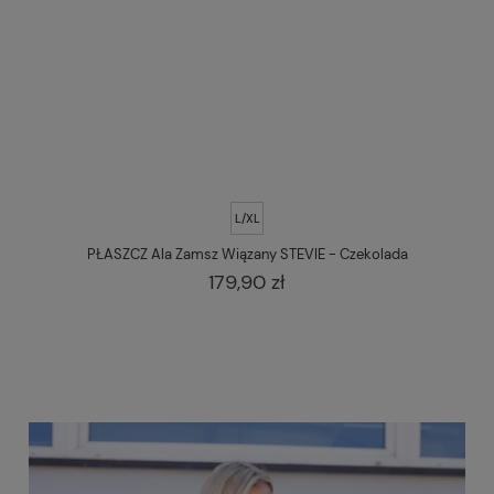
L/XL
PŁASZCZ Ala Zamsz Wiązany STEVIE - Czekolada
179,90 zł