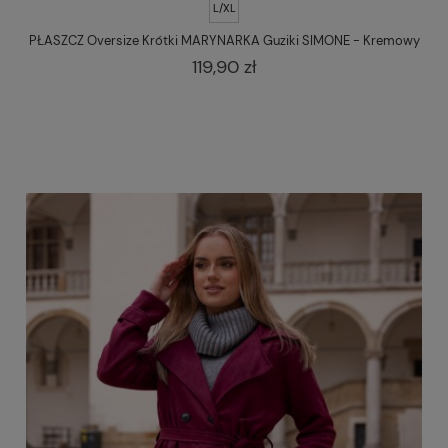
L/XL
PŁASZCZ Oversize Krótki MARYNARKA Guziki SIMONE - Kremowy
119,90 zł