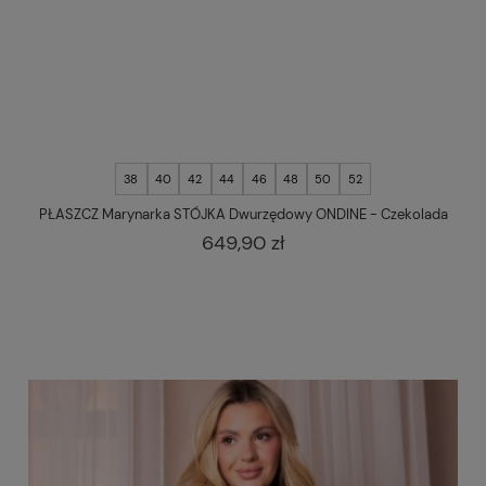
38
40
42
44
46
48
50
52
PŁASZCZ Marynarka STÓJKA Dwurzędowy ONDINE - Czekolada
649,90 zł