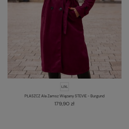
L/XL
PŁASZCZ Ala Zamsz Wiązany STEVIE - Burgund
179,90 zł