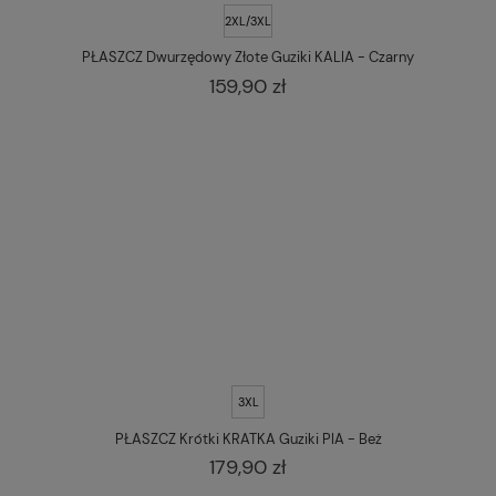
2XL/3XL
PŁASZCZ Dwurzędowy Złote Guziki KALIA - Czarny
159,90 zł
3XL
PŁASZCZ Krótki KRATKA Guziki PIA - Beż
179,90 zł