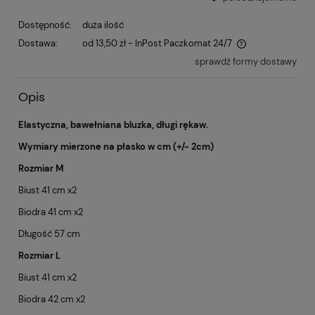
Dostępność:
duża ilość
Dostawa:
od 13,50 zł
- InPost Paczkomat 24/7
sprawdź formy dostawy
Opis
Elastyczna, bawełniana bluzka, długi rękaw.
Wymiary mierzone na płasko w cm (+/- 2cm)
Rozmiar M
Biust 41 cm x2
Biodra 41 cm x2
Długość 57 cm
Rozmiar L
Biust 41 cm x2
Biodra 42 cm x2