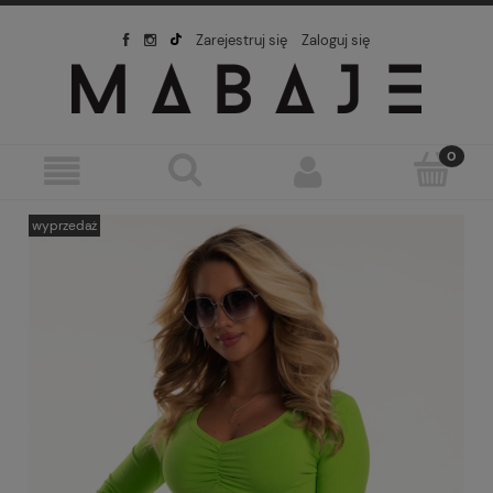
Zarejestruj się
Zaloguj się
wyprzedaż