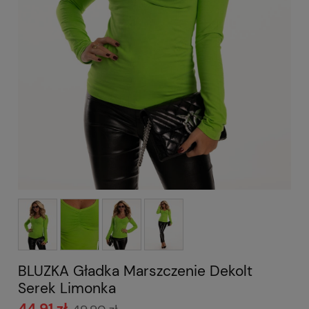
BLUZKA Gładka Marszczenie Dekolt
Serek Limonka
44,91 zł