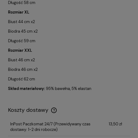
Długość 58 cm
Rozmiar XL
Biust 44 cm x2
Biodra 45 cm x2
Długość 59 cm
Rozmiar XXL
Biust 46 cm x2
Biodra 46 cm x2
Długość 62 cm
Skład materiałowy:
95% bawełna, 5% elastan
Koszty dostawy
InPost Paczkomat 24/7
(Przewidywany czas
13,50 zł
dostawy: 1-2 dni robocze)