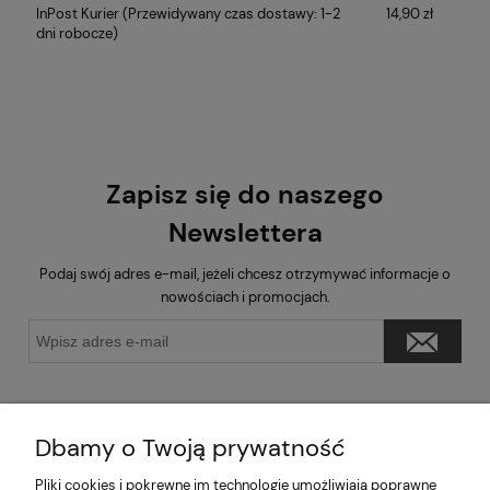
InPost Kurier
(Przewidywany czas dostawy: 1-2
14,90 zł
dni robocze)
Zapisz się do naszego
Newslettera
Podaj swój adres e-mail, jeżeli chcesz otrzymywać informacje o
nowościach i promocjach.
Dbamy o Twoją prywatność
Pliki cookies i pokrewne im technologie umożliwiają poprawne