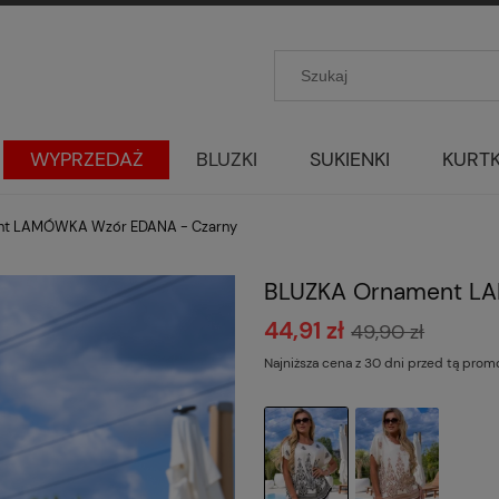
WYPRZEDAŻ
BLUZKI
SUKIENKI
KURTK
nt LAMÓWKA Wzór EDANA - Czarny
BLUZKA Ornament L
44,91 zł
49,90 zł
Najniższa cena z 30 dni przed tą prom