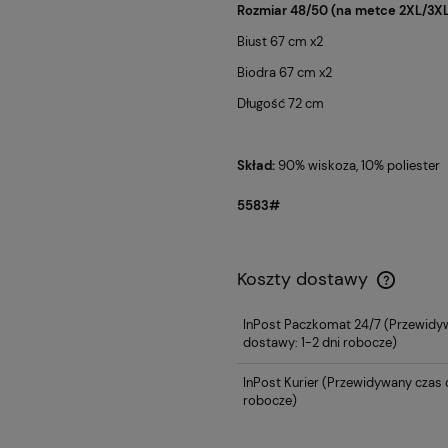
Rozmiar 48/50 (na metce 2XL/3XL
Biust 67 cm x2
Biodra 67 cm x2
Długość 72 cm
Skład:
90% wiskoza, 10% poliester
5583#
Koszty dostawy
InPost Paczkomat 24/7
(Przewidy
dostawy: 1-2 dni robocze)
InPost Kurier
(Przewidywany czas d
robocze)