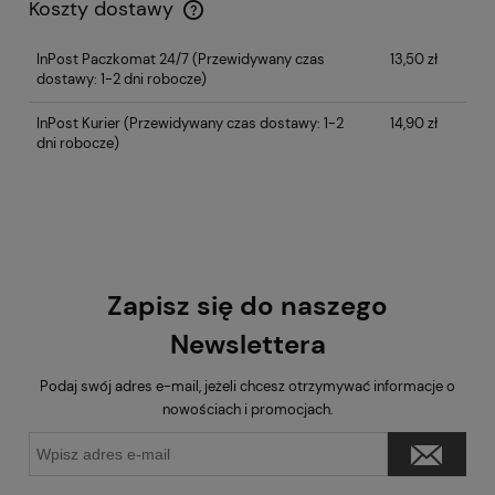
Koszty dostawy
InPost Paczkomat 24/7
(Przewidywany czas
13,50 zł
dostawy: 1-2 dni robocze)
InPost Kurier
(Przewidywany czas dostawy: 1-2
14,90 zł
dni robocze)
Zapisz się do naszego
Newslettera
Podaj swój adres e-mail, jeżeli chcesz otrzymywać informacje o
nowościach i promocjach.