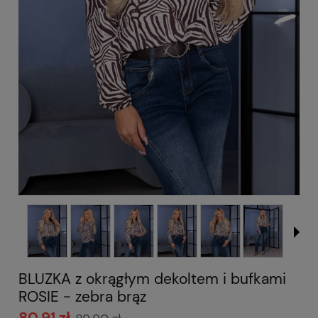
BLUZKA z okrągłym dekoltem i bufkami
ROSIE - zebra brąz
80,91 zł