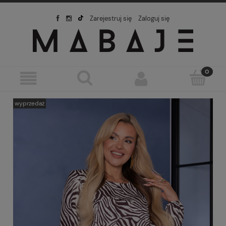
Zarejestruj się
Zaloguj się
wyprzedaż