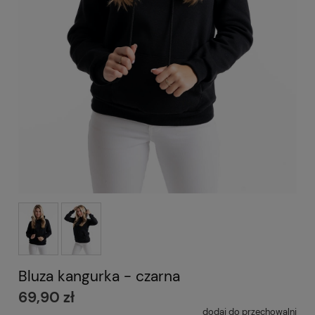
Bluza kangurka - czarna
69,90 zł
dodaj do przechowalni