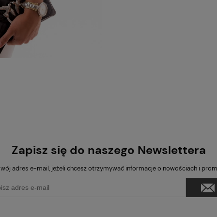
Zapisz się do naszego Newslettera
wój adres e-mail, jeżeli chcesz otrzymywać informacje o nowościach i pro