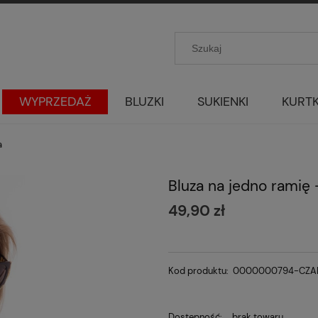
WYPRZEDAŻ
BLUZKI
SUKIENKI
KURTK
a
Bluza na jedno ramię 
49,90 zł
Kod produktu:
0000000794-CZA
Dostępność:
brak towaru