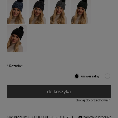
*
Rozmiar:
uniwersalny
do koszyka
dodaj do przechowalni
Kod produktu:
0000001081-BLUET3780
zapytaj o produkt