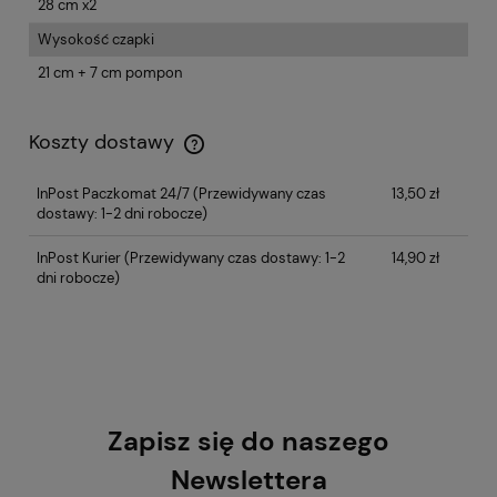
28 cm x2
Wysokość czapki
21 cm + 7 cm pompon
Koszty dostawy
InPost Paczkomat 24/7
(Przewidywany czas
13,50 zł
dostawy: 1-2 dni robocze)
InPost Kurier
(Przewidywany czas dostawy: 1-2
14,90 zł
dni robocze)
Zapisz się do naszego
Newslettera