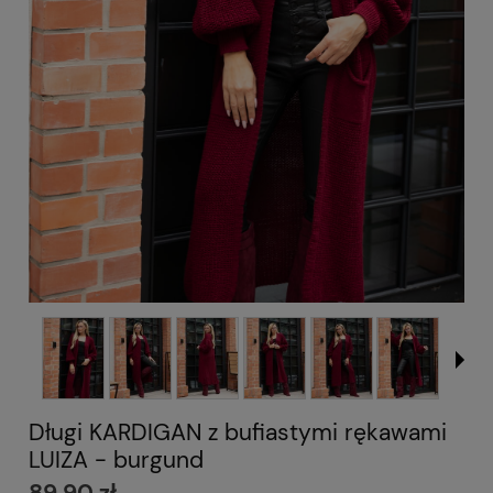
Długi KARDIGAN z bufiastymi rękawami
LUIZA - burgund
89,90 zł