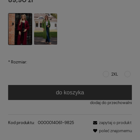
*
Rozmiar:
2XL
do koszyka
dodaj do przechowalni
Kod produktu:
0000014061-9825
zapytaj o produkt
poleć znajomemu