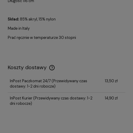
Długość 116 cm
Skład:
85% akryl, 15% nylon
Made in Italy
Prać ręcznie w temperaturze 30 stopni
Koszty dostawy
InPost Paczkomat 24/7
(Przewidywany czas
13,50 zł
dostawy: 1-2 dni robocze)
InPost Kurier
(Przewidywany czas dostawy: 1-2
14,90 zł
dni robocze)