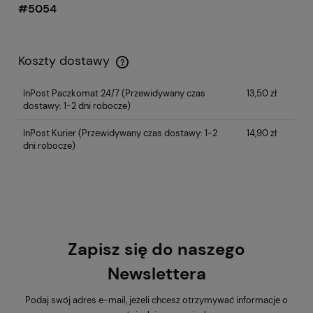
#5054
Koszty dostawy
InPost Paczkomat 24/7
(Przewidywany czas
13,50 zł
dostawy: 1-2 dni robocze)
InPost Kurier
(Przewidywany czas dostawy: 1-2
14,90 zł
dni robocze)
Zapisz się do naszego
Newslettera
Podaj swój adres e-mail, jeżeli chcesz otrzymywać informacje o