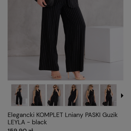
Elegancki KOMPLET Lniany PASKI Guzik
LEYLA - black
159,90 zł