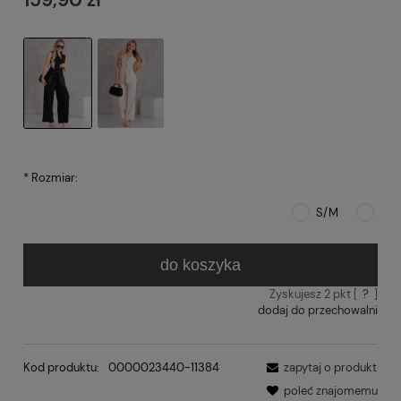
*
Rozmiar:
S/M
do koszyka
Zyskujesz
2
pkt [
?
]
dodaj do przechowalni
Kod produktu:
0000023440-11384
zapytaj o produkt
poleć znajomemu