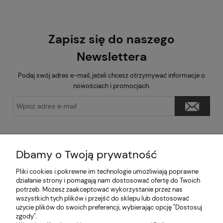
Zapisz się do naszego
Newslettera
Podaj swój adres e-mail, jeżeli chcesz otrzymywać informacje o
nowościach i promocjach.
Dbamy o Twoją prywatność
Pliki cookies i pokrewne im technologie umożliwiają poprawne
Pomoc
działanie strony i pomagają nam dostosować ofertę do Twoich
potrzeb. Możesz zaakceptować wykorzystanie przez nas
wszystkich tych plików i przejść do sklepu lub dostosować
Moje konto
użycie plików do swoich preferencji, wybierając opcję "Dostosuj
zgody".