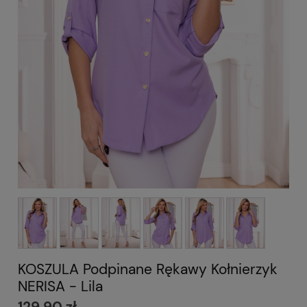
KOSZULA Podpinane Rękawy Kołnierzyk
NERISA - Lila
129,90 zł