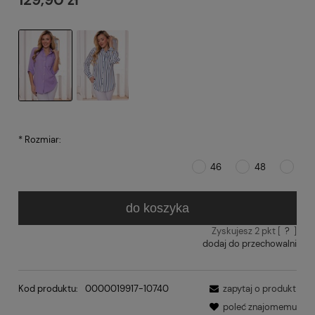
*
Rozmiar:
46
48
do koszyka
Zyskujesz
2
pkt [
?
]
dodaj do przechowalni
Kod produktu:
0000019917-10740
zapytaj o produkt
poleć znajomemu