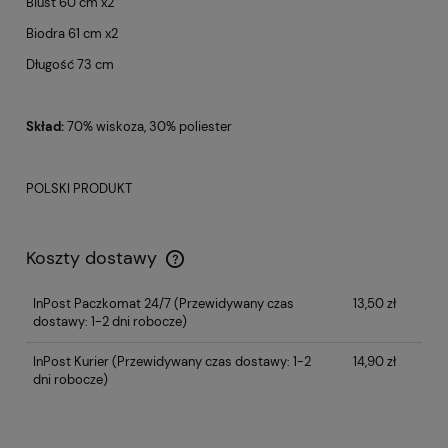
Biust 60 cm x2
Biodra 61 cm x2
Długość 73 cm
Skład:
70% wiskoza, 30% poliester
POLSKI PRODUKT
Koszty dostawy
InPost Paczkomat 24/7
(Przewidywany czas
13,50 zł
dostawy: 1-2 dni robocze)
InPost Kurier
(Przewidywany czas dostawy: 1-2
14,90 zł
dni robocze)