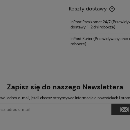
Koszty dostawy
InPost Paczkomat 24/7
(Przewidy
dostawy: 1-2 dni robocze)
InPost Kurier
(Przewidywany czas d
robocze)
Zapisz się do naszego Newslettera
wój adres e-mail, jeżeli chcesz otrzymywać informacje o nowościach i pro