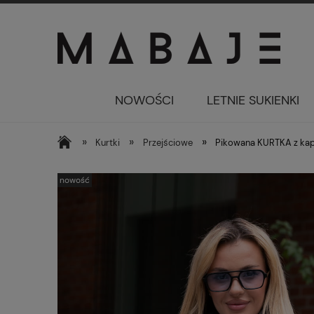
NOWOŚCI
LETNIE SUKIENKI
»
»
»
Kurtki
Przejściowe
Pikowana KURTKA z kap
nowość