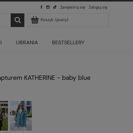
Zarejestruj się
Zaloguj się
Koszyk:
(pusty)
I
UBRANIA
BESTSELLERY
apturem KATHERINE - baby blue