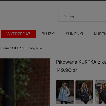
WYPRZEDAŻ
BLUZKI
SUKIENKI
KURTK
turem KATHERINE - baby blue
Pikowana KURTKA z k
149,90 zł