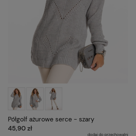
Półgolf ażurowe serce - szary
45,90 zł
dodaj do przechowalni