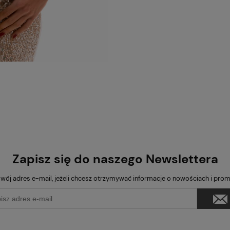
Zapisz się do naszego Newslettera
wój adres e-mail, jeżeli chcesz otrzymywać informacje o nowościach i pro