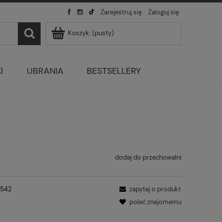
Zarejestruj się
Zaloguj się
Koszyk:
(pusty)
I
UBRANIA
BESTSELLERY
dodaj do przechowalni
3542
zapytaj o produkt
poleć znajomemu