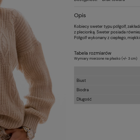
Opis
Kobiecy sweter typu półgolf, zakład
z plecionką. Sweter posiada równie
Półgolf wykonany z ciepłego, miękk
Tabela rozmiarów
Wymiary mierzone na płasko (+/- 3 cm)
Biust
Biodra
Długość