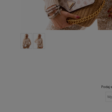
Podaj s