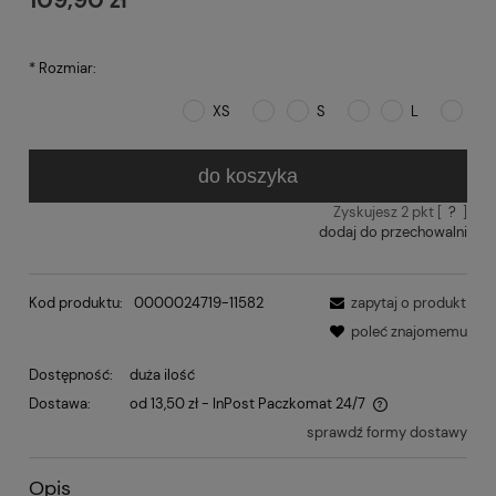
*
Rozmiar:
XS
S
L
do koszyka
Zyskujesz
2
pkt [
?
]
dodaj do przechowalni
Kod produktu:
0000024719-11582
zapytaj o produkt
poleć znajomemu
Dostępność:
duża ilość
Dostawa:
od 13,50 zł
- InPost Paczkomat 24/7
sprawdź formy dostawy
Opis