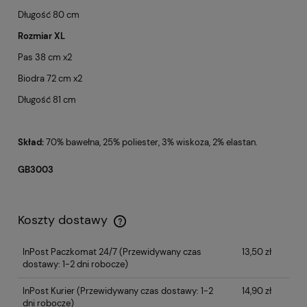
Długość 80 cm
Rozmiar XL
Pas 38 cm x2
Biodra 72 cm x2
Długość 81 cm
Skład:
70% bawełna, 25% poliester, 3% wiskoza, 2% elastan.
GB3003
Koszty dostawy
InPost Paczkomat 24/7
(Przewidywany czas
13,50 zł
dostawy: 1-2 dni robocze)
InPost Kurier
(Przewidywany czas dostawy: 1-2
14,90 zł
dni robocze)