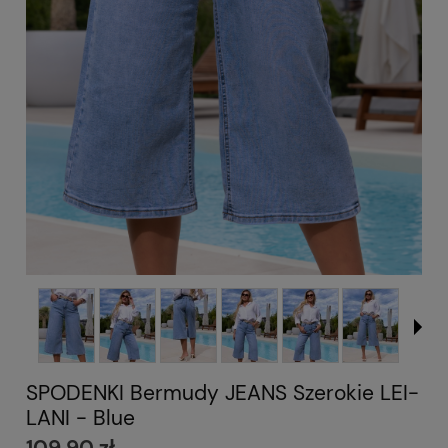
SPODENKI Bermudy JEANS Szerokie LEI-
LANI - Blue
109,90 zł