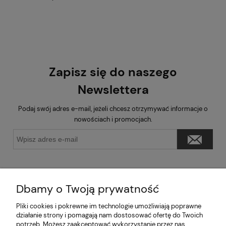
Zapisz się do naszego
Newslettera
Podaj swój adres e-mail, jeżeli chcesz otrzymywać informacje o
nowościach i promocjach.
Dbamy o Twoją prywatność
Pliki cookies i pokrewne im technologie umożliwiają poprawne
Pomoc
działanie strony i pomagają nam dostosować ofertę do Twoich
potrzeb. Możesz zaakceptować wykorzystanie przez nas