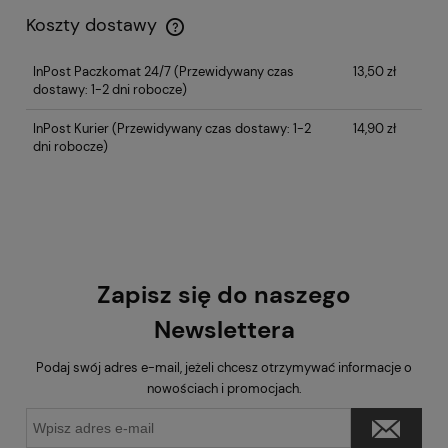
Koszty dostawy
InPost Paczkomat 24/7
(Przewidywany czas
13,50 zł
dostawy: 1-2 dni robocze)
InPost Kurier
(Przewidywany czas dostawy: 1-2
14,90 zł
dni robocze)
Zapisz się do naszego
Newslettera
Podaj swój adres e-mail, jeżeli chcesz otrzymywać informacje o
nowościach i promocjach.