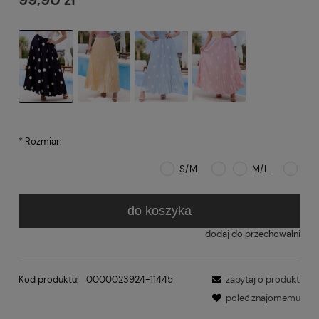
*
Rozmiar:
S/M
M/L
do koszyka
dodaj do przechowalni
Kod produktu:
0000023924-11445
zapytaj o produkt
poleć znajomemu