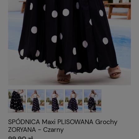
SPÓDNICA Maxi PLISOWANA Grochy
ZORYANA - Czarny
99,90 zł