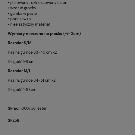
• plisowany, rozkloszowany fason
• wzór w grochy
• gumka w pasie
• podszewka
• nieelastyczny materiał
Wymiary mierzone na płasko (+/- 2cm)
Rozmiar S/M
Pas na gumce 33-49 cm x2
Długość 98 cm
Rozmiar M/L
Pas na gumce 34-51 cm x2
Długość 100 cm
Skład:
100% poliester
SF258