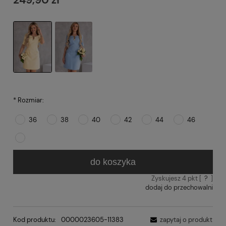
*
Rozmiar:
36
38
40
42
44
46
do koszyka
Zyskujesz
4
pkt [
?
]
dodaj do przechowalni
Kod produktu:
0000023605-11383
zapytaj o produkt