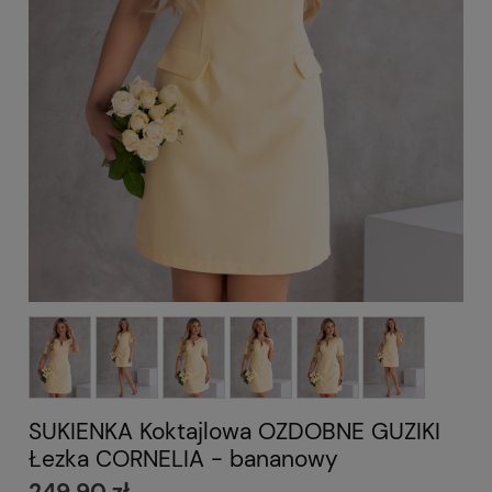
SUKIENKA Koktajlowa OZDOBNE GUZIKI
Łezka CORNELIA - bananowy
249,90 zł