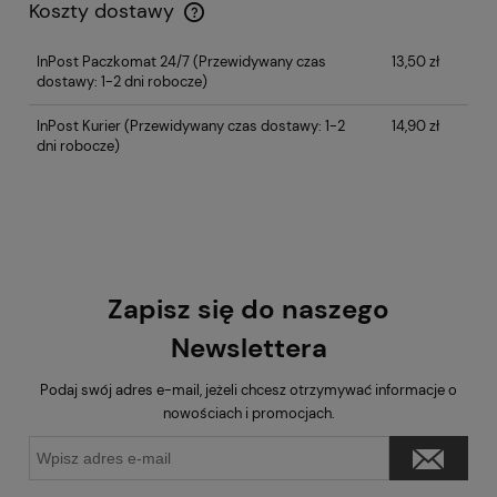
Koszty dostawy
InPost Paczkomat 24/7
(Przewidywany czas
13,50 zł
dostawy: 1-2 dni robocze)
InPost Kurier
(Przewidywany czas dostawy: 1-2
14,90 zł
dni robocze)
Zapisz się do naszego
Newslettera
Podaj swój adres e-mail, jeżeli chcesz otrzymywać informacje o
nowościach i promocjach.