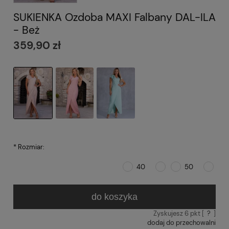
SUKIENKA Ozdoba MAXI Falbany DAL-ILA
- Beż
359,90 zł
*
Rozmiar:
40
50
do koszyka
Zyskujesz
6
pkt [
?
]
dodaj do przechowalni