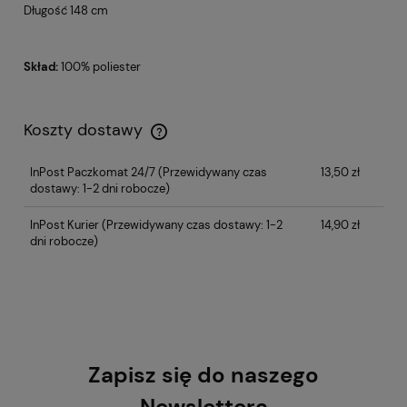
Długość 148 cm
Skład:
100% poliester
Koszty dostawy
InPost Paczkomat 24/7
(Przewidywany czas
13,50 zł
dostawy: 1-2 dni robocze)
InPost Kurier
(Przewidywany czas dostawy: 1-2
14,90 zł
dni robocze)
Zapisz się do naszego
Newslettera