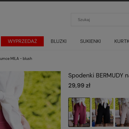
WYPRZEDAŻ
BLUZKI
SUKIENKI
KURTK
umce MILA - blush
Spodenki BERMUDY n
29,99 zł