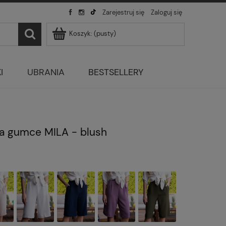
Zarejestruj się
Zaloguj się
Koszyk:
(pusty)
I
UBRANIA
BESTSELLERY
a gumce MILA - blush