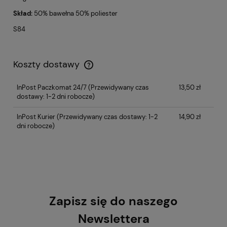
Skład:
50% bawełna 50% poliester
S84
Koszty dostawy
InPost Paczkomat 24/7
(Przewidywany czas
13,50 zł
dostawy: 1-2 dni robocze)
InPost Kurier
(Przewidywany czas dostawy: 1-2
14,90 zł
dni robocze)
Zapisz się do naszego
Newslettera