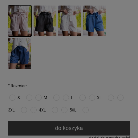
*
Rozmiar:
S
M
L
XL
3XL
4XL
5XL
do koszyka