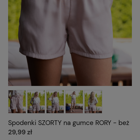
Spodenki SZORTY na gumce RORY - beż
29,99 zł