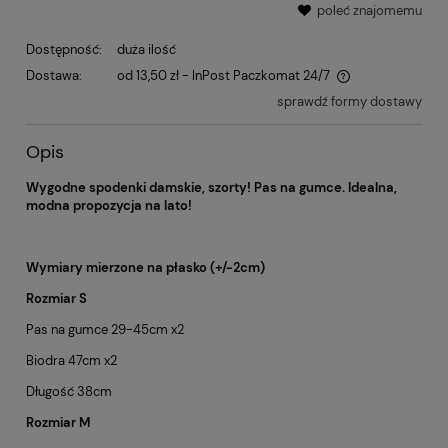
poleć znajomemu
Dostępność:
duża ilość
Dostawa:
od 13,50 zł
- InPost Paczkomat 24/7
sprawdź formy dostawy
Opis
Wygodne spodenki damskie, szorty! Pas na gumce. Idealna,
modna propozycja na lato!
Wymiary mierzone na płasko (+/-2cm)
Rozmiar S
Pas na gumce 29-45cm x2
Biodra 47cm x2
Długość 38cm
Rozmiar M