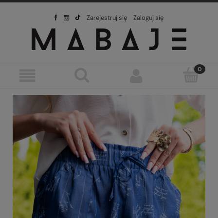
Zarejestruj się
Zaloguj się