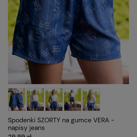
Spodenki SZORTY na gumce VERA -
napisy jeans
29,99 zł