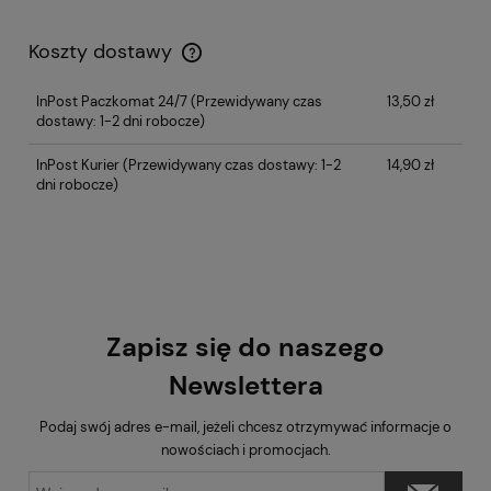
Koszty dostawy
InPost Paczkomat 24/7
(Przewidywany czas
13,50 zł
dostawy: 1-2 dni robocze)
InPost Kurier
(Przewidywany czas dostawy: 1-2
14,90 zł
dni robocze)
Zapisz się do naszego
Newslettera
Podaj swój adres e-mail, jeżeli chcesz otrzymywać informacje o
nowościach i promocjach.