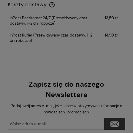
Koszty dostawy
InPost Paczkomat 24/7
(Przewidywany czas
13,50 zł
dostawy: 1-2 dni robocze)
InPost Kurier
(Przewidywany czas dostawy: 1-2
14,90 zł
dni robocze)
Zapisz się do naszego
Newslettera
Podaj swój adres e-mail, jeżeli chcesz otrzymywać informacje o
nowościach i promocjach.