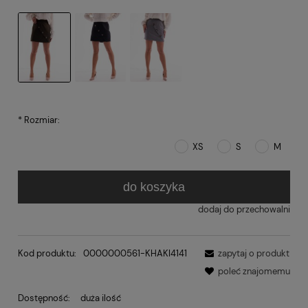
*
Rozmiar:
XS
S
M
do koszyka
dodaj do przechowalni
Kod produktu:
0000000561-KHAKI4141
zapytaj o produkt
poleć znajomemu
Dostępność:
duża ilość