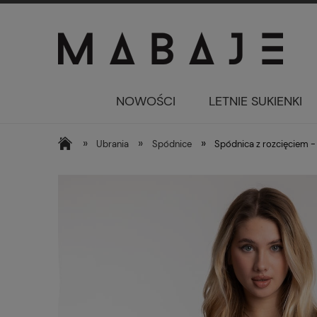
NOWOŚCI
LETNIE SUKIENKI
»
»
»
Ubrania
Spódnice
Spódnica z rozcięciem -