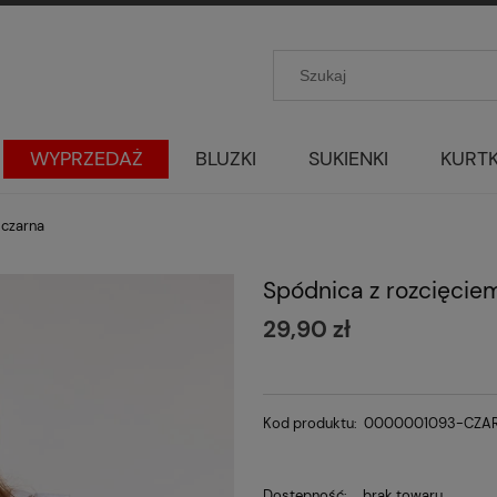
WYPRZEDAŻ
BLUZKI
SUKIENKI
KURTK
 czarna
Spódnica z rozcięcie
29,90 zł
Kod produktu:
0000001093-CZA
Dostępność:
brak towaru