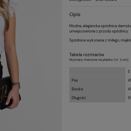
Opis
Modna, elegancka spódnica damska p
umiejscowione z przodu spódnicy.
Spódnica wykonana z miłego, miękk
Tabela rozmiarów
Wymiary mierzone na płasko (+/- 2 cm)
S
Pas
4
Biodra
4
Długość
5