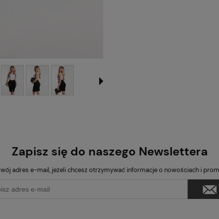
Zapisz się do naszego Newslettera
wój adres e-mail, jeżeli chcesz otrzymywać informacje o nowościach i pro