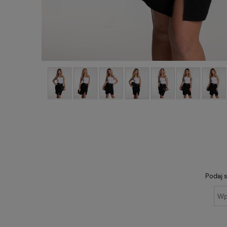
Podaj s