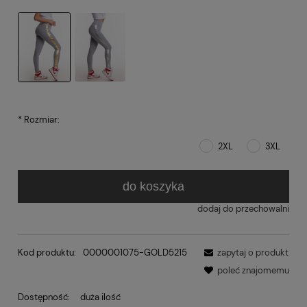
*
Rozmiar:
2XL
3XL
do koszyka
dodaj do przechowalni
Kod produktu:
0000001075-GOLD5215
zapytaj o produkt
poleć znajomemu
Dostępność:
duża ilość