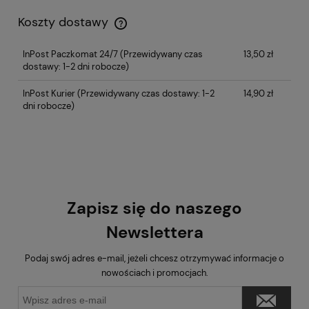
Koszty dostawy
InPost Paczkomat 24/7
(Przewidywany czas
13,50 zł
dostawy: 1-2 dni robocze)
InPost Kurier
(Przewidywany czas dostawy: 1-2
14,90 zł
dni robocze)
Zapisz się do naszego
Newslettera
Podaj swój adres e-mail, jeżeli chcesz otrzymywać informacje o
nowościach i promocjach.