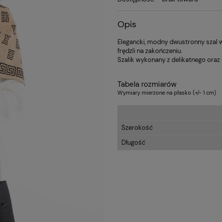
Opis
Elegancki, modny dwustronny szal 
frędzli na zakończeniu.
Szalik wykonany z delikatnego oraz
Tabela rozmiarów
Wymiary mierzone na płasko (+/- 1 cm)
Szerokość
Długość