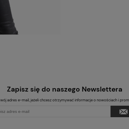
Zapisz się do naszego Newslettera
wój adres e-mail, jeżeli chcesz otrzymywać informacje o nowościach i pro